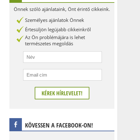
Önnek szóló ajánlataink, Önt érintő cikkeink.
Személyes ajánlatok Önnek
Értesüljön legújabb cikkeinkről
Az Ön problémájára is lehet
természetes megoldás
KÖVESSEN A FACEBOOK-ON!