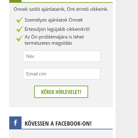
Önnek szóló ajánlataink, Önt érintő cikkeink.
Személyes ajánlatok Önnek
Értesüljön legújabb cikkeinkről
Az Ön problémájára is lehet
természetes megoldás
KÖVESSEN A FACEBOOK-ON!