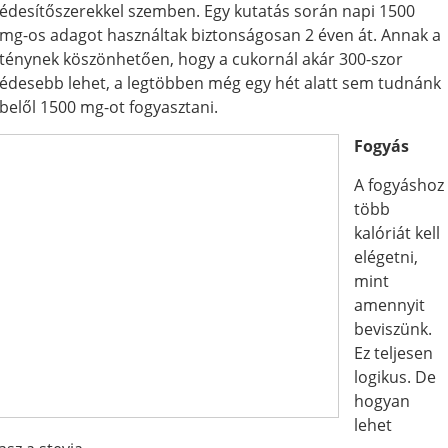
édesítőszerekkel szemben. Egy kutatás során napi 1500
mg-os adagot használtak biztonságosan 2 éven át. Annak a
ténynek köszönhetően, hogy a cukornál akár 300-szor
édesebb lehet, a legtöbben még egy hét alatt sem tudnánk
belől 1500 mg-ot fogyasztani.
Fogyás
A fogyáshoz
több
kalóriát kell
elégetni,
mint
amennyit
beviszünk.
Ez teljesen
logikus. De
hogyan
lehet