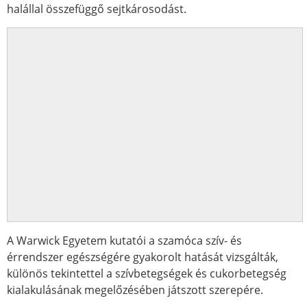
halállal összefüggő sejtkárosodást.
A Warwick Egyetem kutatói a szamóca szív- és
érrendszer egészségére gyakorolt hatását vizsgálták,
különös tekintettel a szívbetegségek és cukorbetegség
kialakulásának megelőzésében játszott szerepére.