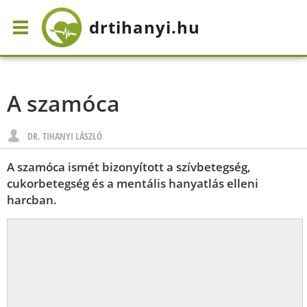
drtihanyi
.hu
A szamóca
DR. TIHANYI LÁSZLÓ
A szamóca ismét bizonyított a szívbetegség,
cukorbetegség és a mentális hanyatlás elleni
harcban.