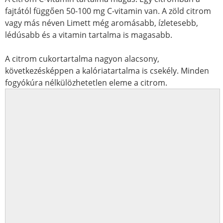
fajtától függően 50-100 mg C-vitamin van. A zöld citrom
vagy más néven Limett még aromásabb, ízletesebb,
lédúsabb és a vitamin tartalma is magasabb.
A citrom cukortartalma nagyon alacsony,
következésképpen a kalóriatartalma is csekély. Minden
fogyókúra nélkülözhetetlen eleme a citrom.