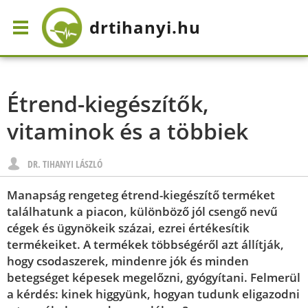
drtihanyi
.hu
Étrend-kiegészítők,
vitaminok és a többiek
DR. TIHANYI LÁSZLÓ
Manapság rengeteg étrend-kiegészítő terméket
találhatunk a piacon, különböző jól csengő nevű
cégek és ügynökeik százai, ezrei értékesítik
termékeiket. A termékek többségéről azt állítják,
hogy csodaszerek, mindenre jók és minden
betegséget képesek megelőzni, gyógyítani. Felmerül
a kérdés: kinek higgyünk, hogyan tudunk eligazodni