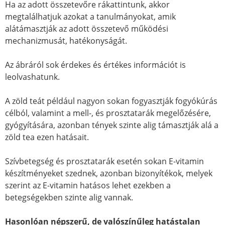
Ha az adott összetevőre rákattintunk, akkor
megtalálhatjuk azokat a tanulmányokat, amik
alátámasztják az adott összetevő működési
mechanizmusát, hatékonyságát.
Az ábráról sok érdekes és értékes információt is
leolvashatunk.
A zöld teát például nagyon sokan fogyasztják fogyókúrás
célból, valamint a mell-, és prosztatarák megelőzésére,
gyógyítására, azonban tények szinte alig támasztják alá a
zöld tea ezen hatásait.
Szívbetegség és prosztatarák esetén sokan E-vitamin
készítményeket szednek, azonban bizonyítékok, melyek
szerint az E-vitamin hatásos lehet ezekben a
betegségekben szinte alig vannak.
Hasonlóan népszerű, de valószínűleg hatástalan