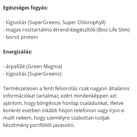
Egészséges fogyás:
- lúgosítás (SuperGreens, Super Chlorophyll)
- magas rosttartalmú étrend-kiegészítők (Bios Life Slim)
- borsó protein
Energizálás:
- árpafűlé (Green Magma)
- lúgosítás (SuperGreens)
Természetesen a fenti felsorolás csak nagyon általános
információkat tartalmaz, ezért mindenképpen azt
ajánlom, hogy böngéssze honlap családunkat, illetve
konkrét esetben inkább hívjon telefonon vagy írjon e-
mailt nekem, hogy személyre szabottan tudjak
készítmény portfóliót javasolni.