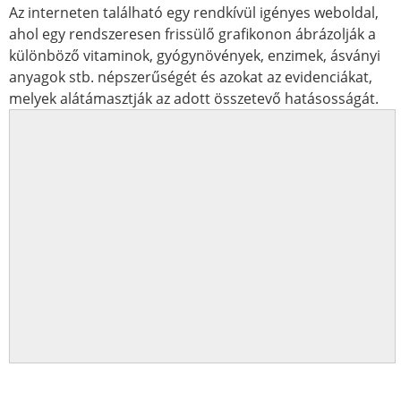
Az interneten található egy rendkívül igényes weboldal,
ahol egy rendszeresen frissülő grafikonon ábrázolják a
különböző vitaminok, gyógynövények, enzimek, ásványi
anyagok stb. népszerűségét és azokat az evidenciákat,
melyek alátámasztják az adott összetevő hatásosságát.