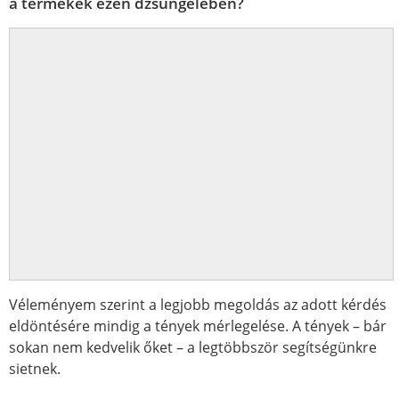
a termékek ezen dzsungelében?
Véleményem szerint a legjobb megoldás az adott kérdés
eldöntésére mindig a tények mérlegelése. A tények – bár
sokan nem kedvelik őket – a legtöbbször segítségünkre
sietnek.