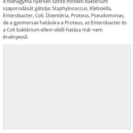
A fokhagyma nyersen szinte minden baktérium
szaporodását gátolja: Staphylococcus, Klebsiella,
Enterobacter, Coli, Dizentéria, Proteus, Pseudomonas,
de a gyomorsav hatására a Proteus, az Enterobacter és
a Coli baktérium elleni védő hatása már nem
érvényesül.