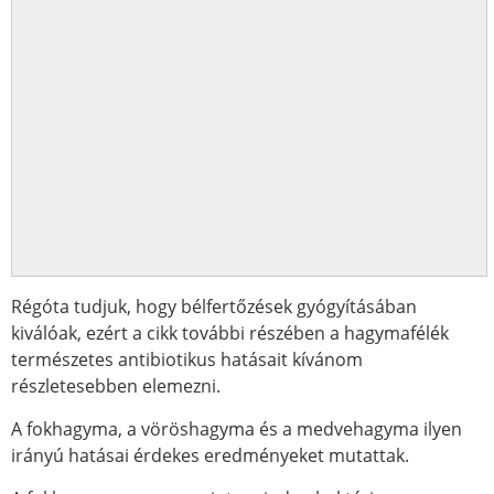
Régóta tudjuk, hogy bélfertőzések gyógyításában
kiválóak, ezért a cikk további részében a hagymafélék
természetes antibiotikus hatásait kívánom
részletesebben elemezni.
A fokhagyma, a vöröshagyma és a medvehagyma ilyen
irányú hatásai érdekes eredményeket mutattak.