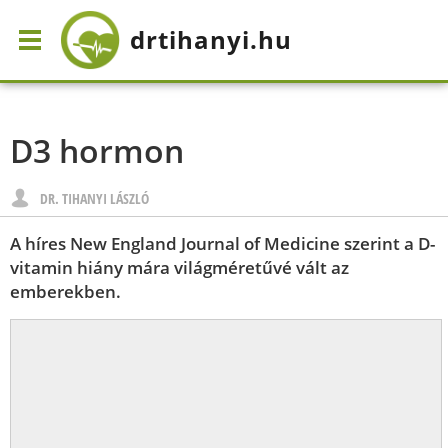
drtihanyi
.hu
D3 hormon
DR. TIHANYI LÁSZLÓ
A híres New England Journal of Medicine szerint a D-
vitamin hiány mára világméretűvé vált az
emberekben.