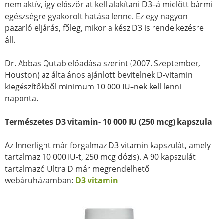
nem aktív, így először át kell alakítani D3–á mielőtt bármi
egészségre gyakorolt hatása lenne. Ez egy nagyon
pazarló eljárás, főleg, mikor a kész D3 is rendelkezésre
áll.
Dr. Abbas Qutab előadása szerint (2007. Szeptember,
Houston) az általános ajánlott bevitelnek D-vitamin
kiegészítőkből minimum 10 000 IU–nek kell lenni
naponta.
Természetes D3 vitamin- 10 000 IU (250 mcg) kapszula
Az Innerlight már forgalmaz D3 vitamin kapszulát, amely
tartalmaz 10 000 IU-t, 250 mcg dózis). A 90 kapszulát
tartalmazó Ultra D már megrendelhető
webáruházamban:
D3 vitamin