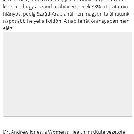
kiderült, hogy a szaúd-arábiai emberek 83%-a D-vitamin
hiányos, pedig Szaúd-Arábiánál nem nagyon találhatunk
naposabb helyet a Földön. A nap tehát önmagában nem
elég.
Dr. Andrew Jones, a Women’s Health Institute vezetője