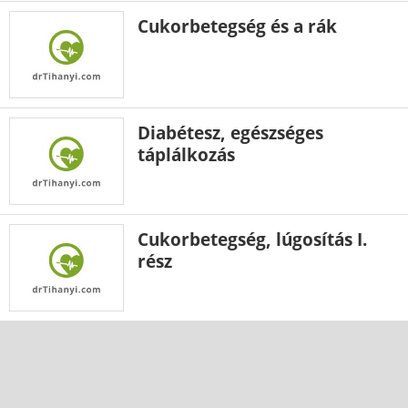
Cukorbetegség és a rák
Diabétesz, egészséges
táplálkozás
Cukorbetegség, lúgosítás I.
rész