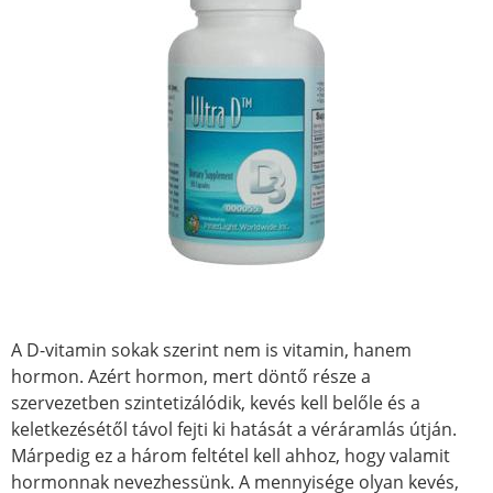
A D-vitamin sokak szerint nem is vitamin, hanem
hormon. Azért hormon, mert döntő része a
szervezetben szintetizálódik, kevés kell belőle és a
keletkezésétől távol fejti ki hatását a véráramlás útján.
Márpedig ez a három feltétel kell ahhoz, hogy valamit
hormonnak nevezhessünk. A mennyisége olyan kevés,