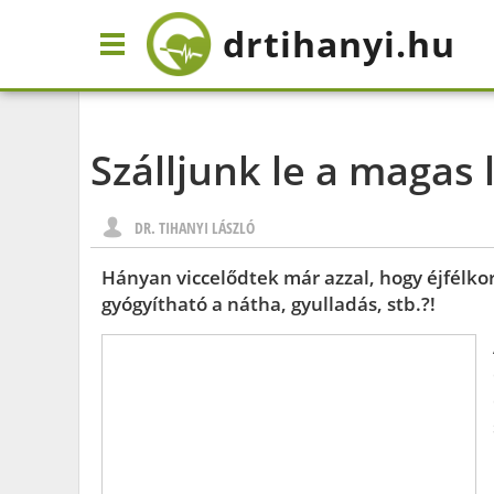
drtihanyi
.hu
Szálljunk le a magas l
DR. TIHANYI LÁSZLÓ
Hányan viccelődtek már azzal, hogy éjfélkor
gyógyítható a nátha, gyulladás, stb.?!