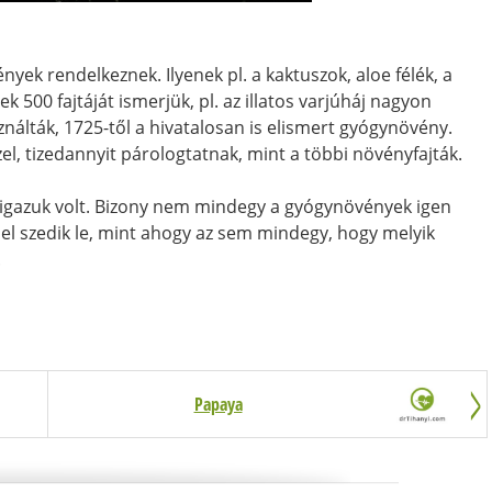
yek rendelkeznek. Ilyenek pl. a kaktuszok, aloe félék, a
ek 500 fajtáját ismerjük, pl. az illatos varjúháj nagyon
nálták, 1725-től a hivatalosan is elismert gyógynövény.
l, tizedannyit párologtatnak, mint a többi növényfajták.
 igazuk volt. Bizony nem mindegy a gyógynövények igen
el szedik le, mint ahogy az sem mindegy, hogy melyik
.
Papaya