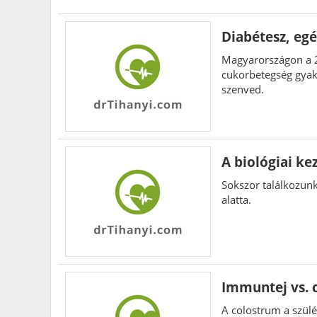
Diabétesz, egé
Magyarországon a 2
cukorbetegség gyak
szenved.
A biológiai ke
Sokszor találkozunk
alatta.
Immuntej vs. c
A colostrum a szülé