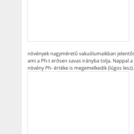
növények nagyméretű vakuólumaikban jelentős 
ami a Ph-t erősen savas irányba tolja. Nappal a
növény Ph- értéke is megemelkedik (lúgos lesz).