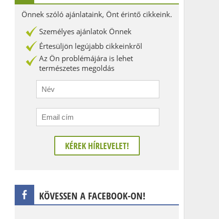
Önnek szóló ajánlataink, Önt érintő cikkeink.
Személyes ajánlatok Önnek
Értesüljön legújabb cikkeinkről
Az Ön problémájára is lehet
természetes megoldás
KÖVESSEN A FACEBOOK-ON!