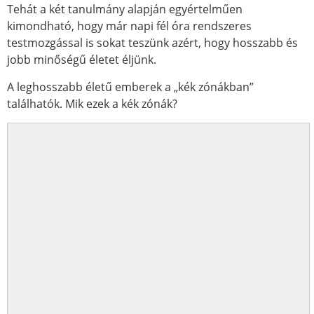
Tehát a két tanulmány alapján egyértelműen
kimondható, hogy már napi fél óra rendszeres
testmozgással is sokat teszünk azért, hogy hosszabb és
jobb minőségű életet éljünk.
A leghosszabb életű emberek a „kék zónákban”
találhatók. Mik ezek a kék zónák?