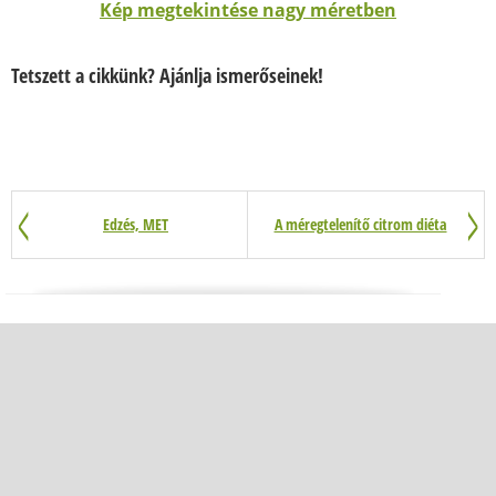
Kép megtekintése nagy méretben
Tetszett a cikkünk? Ajánlja ismerőseinek!
Edzés, MET
A méregtelenítő citrom diéta