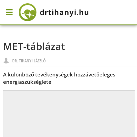
drtihanyi
.hu
MET-táblázat
DR. TIHANYI LÁSZLÓ
A különböző tevékenységek hozzávetőeleges
energiaszükséglete