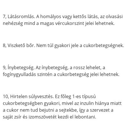
7, Látásromlás. A homályos vagy kettős látás, az olvasási
nehézség mind a magas vércukorszint jelei lehetnek.
8, Viszkető bőr. Nem túl gyakori jele a cukorbetegségnek.
9, Ínybetegség. Az ínybetegség, a rossz lehelet, a
fogínygyulladás szintén a cukorbetegség jelei lehetnek.
10, Hirtelen súlyvesztés. Ez főleg 1-es típusú
cukorbetegségben gyakori, mivel az inzulin hiánya miatt
a cukor nem tud bejutni a sejtekbe, így a szervezet a
saját zsír és izomszövetét kezdi el lebontani.