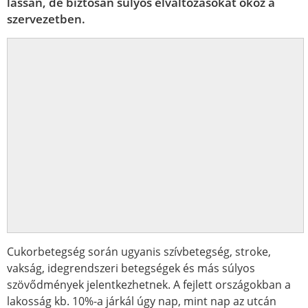
lassan, de biztosan súlyos elváltozásokat okoz a
szervezetben.
Cukorbetegség során ugyanis szívbetegség, stroke,
vakság, idegrendszeri betegségek és más súlyos
szövődmények jelentkezhetnek. A fejlett országokban a
lakosság kb. 10%-a járkál úgy nap, mint nap az utcán