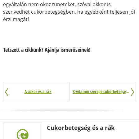
egyáltalán nem okoz tüneteket, szóval akkor is
szenvedhet cukorbetegségben, ha egyébként teljesen jól
érzi magát!
Tetszett a cikkünk? Ajánlja ismerőseinek!
A cukor és a rák
K-vitamin szerepe cukorbetegségben
Cukorbetegség és a rák