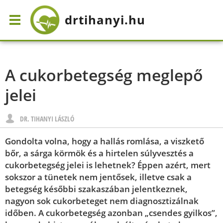
drtihanyi
.hu
A cukorbetegség meglepő
jelei
DR. TIHANYI LÁSZLÓ
Gondolta volna, hogy a hallás romlása, a viszkető
bőr, a sárga körmök és a hirtelen súlyvesztés a
cukorbetegség jelei is lehetnek? Éppen azért, mert
sokszor a tünetek nem jentősek, illetve csak a
betegség későbbi szakaszában jelentkeznek,
nagyon sok cukorbeteget nem diagnosztizálnak
időben. A cukorbetegség azonban „csendes gyilkos”,