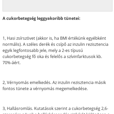
A cukorbetegség leggyakoribb tünetei:
1, Hasi zsírszövet (akkor is, ha BMI értékünk egyébként
normális). A széles derék és csípő az inzulin rezisztencia
egyik legfontosabb jele, mely a 2-es típusú
cukorbetegség fő oka és felelős a szívinfarktusok kb.
70%-áért.
2, Vérnyomás emelkedés. Az inzulin rezisztencia másik
fontos tünete a vérnyomás megemelkedése.
3, Hallásromlás. Kutatások szerint a cukorbetegség 2,6-