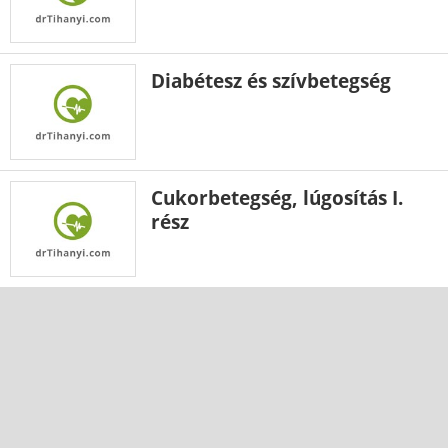
Diabétesz és szívbetegség
Cukorbetegség, lúgosítás I.
rész