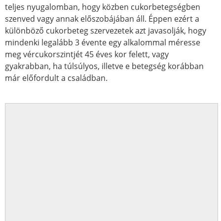
teljes nyugalomban, hogy közben cukorbetegségben
szenved vagy annak előszobájában áll. Éppen ezért a
különböző cukorbeteg szervezetek azt javasolják, hogy
mindenki legalább 3 évente egy alkalommal méresse
meg vércukorszintjét 45 éves kor felett, vagy
gyakrabban, ha túlsúlyos, illetve e betegség korábban
már előfordult a családban.