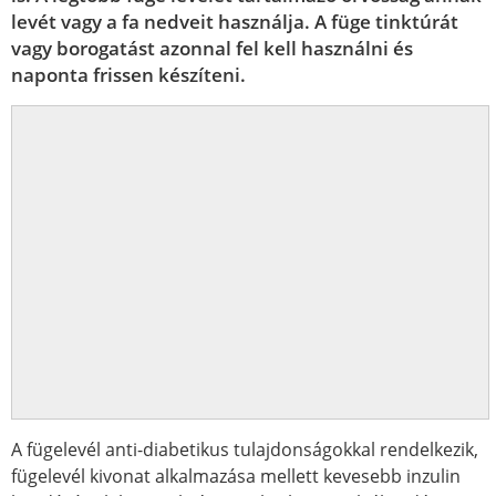
levét vagy a fa nedveit használja. A füge tinktúrát
vagy borogatást azonnal fel kell használni és
naponta frissen készíteni.
A fügelevél anti-diabetikus tulajdonságokkal rendelkezik,
fügelevél kivonat alkalmazása mellett kevesebb inzulin