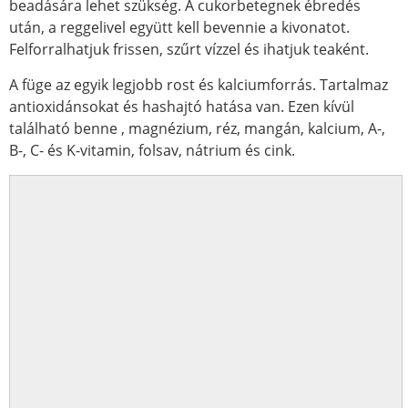
beadására lehet szükség. A cukorbetegnek ébredés
után, a reggelivel együtt kell bevennie a kivonatot.
Felforralhatjuk frissen, szűrt vízzel és ihatjuk teaként.
A füge az egyik legjobb rost és kalciumforrás. Tartalmaz
antioxidánsokat és hashajtó hatása van. Ezen kívül
található benne , magnézium, réz, mangán, kalcium, A-,
B-, C- és K-vitamin, folsav, nátrium és cink.