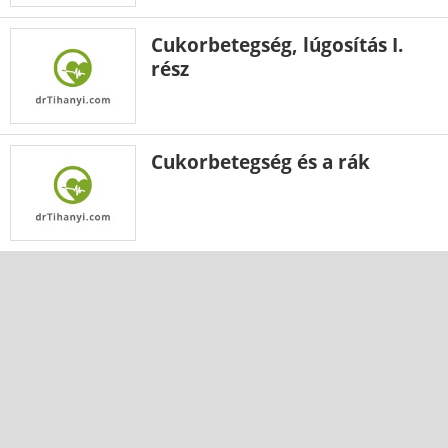
Cukorbetegség, lúgosítás I.
rész
Cukorbetegség és a rák