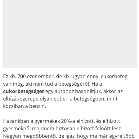
Ez kb. 700 ezer ember, de kb. ugyan ennyi cukorbeteg
van még, aki nem tud a betegségéről. Ha a
cukorbetegséget
egy autóhoz hasonlítjuk, akkor az
elhízás szerepe olyan ebben a betegségben, mint
kocsiban a benzin.
Hazánkban a gyermekek 20%-a elhízott, és elhízott
gyermekből majdnem biztosan elhízott felnőtt lesz.
Nagyon megdöbbentő, de igaz, hogy ma már egyre több