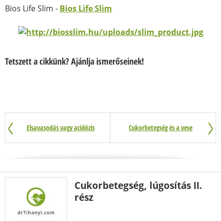
Bios Life Slim -
Bios Life Slim
Tetszett a cikkünk? Ajánlja ismerőseinek!
Elsavasodás vagy acidózis
Cukorbetegség és a vese
Cukorbetegség, lúgosítás II.
rész