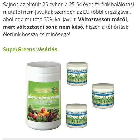
Sajnos az elmúlt 25 évben a 25-64 éves férfiak halálozási
mutatói nem javultak szemben az EU többi országával,
ahol ez a mutató 30%-kal javult.
Változtasson mától,
mert változtatni soha nem késő
, hiszen a tét óriási:
életünk hossza és minősége!
SuperGreens vásárlás