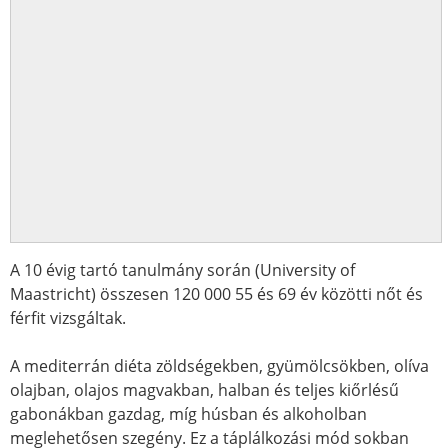
A 10 évig tartó tanulmány során (University of
Maastricht) összesen 120 000 55 és 69 év közötti nőt és
férfit vizsgáltak.
A mediterrán diéta zöldségekben, gyümölcsökben, olíva
olajban, olajos magvakban, halban és teljes kiőrlésű
gabonákban gazdag, míg húsban és alkoholban
meglehetősen szegény. Ez a táplálkozási mód sokban