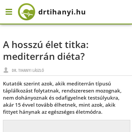
drtihanyi
.hu
A hosszú élet titka:
mediterrán diéta?
DR. TIHANYI LÁSZLÓ
Kutatók szerint azok, akik mediterrán típusú
táplálkozást folytatnak, rendszeresen mozognak,
nem dohányoznak és odafigyelnek testsúlyukra,
akár 15 évvel tovább élhetnek, mint azok, akik
fittyet hánynak az egészséges életmódra.