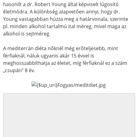
hasonlít a dr. Robert Young által képviselt lúgosító
életmódra. A különbség alapvetően annyi, hogy dr.
Young vastagabban húzza meg a határvonala, szerinte
pl. minden alkohol tartalmú ital méreg, mivel maga az
alkohol is sejtméreg.
A mediterrán diéta nőknél még erőteljesebb, mint
férfiaknál, náluk ugyanis akár 15 évvel is
meghosszabbíthatja az életet, míg férfiaknál ez a szám
„csupán” 8 év.