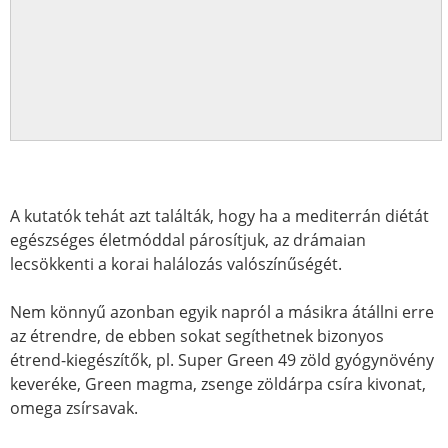
A kutatók tehát azt találták, hogy ha a mediterrán diétát
egészséges életmóddal párosítjuk, az drámaian
lecsökkenti a korai halálozás valószínűségét.
Nem könnyű azonban egyik napról a másikra átállni erre
az étrendre, de ebben sokat segíthetnek bizonyos
étrend-kiegészítők, pl. Super Green 49 zöld gyógynövény
keveréke, Green magma, zsenge zöldárpa csíra kivonat,
omega zsírsavak.