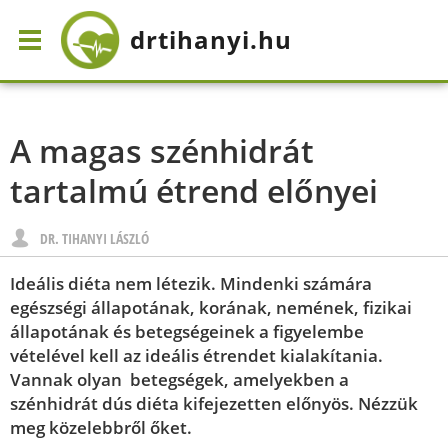
drtihanyi
.hu
A magas szénhidrát
tartalmú étrend előnyei
DR. TIHANYI LÁSZLÓ
Ideális diéta nem létezik. Mindenki számára
egészségi állapotának, korának, nemének, fizikai
állapotának és betegségeinek a figyelembe
vételével kell az ideális étrendet kialakítania.
Vannak olyan betegségek, amelyekben a
szénhidrát dús diéta kifejezetten előnyös. Nézzük
meg közelebbről őket.