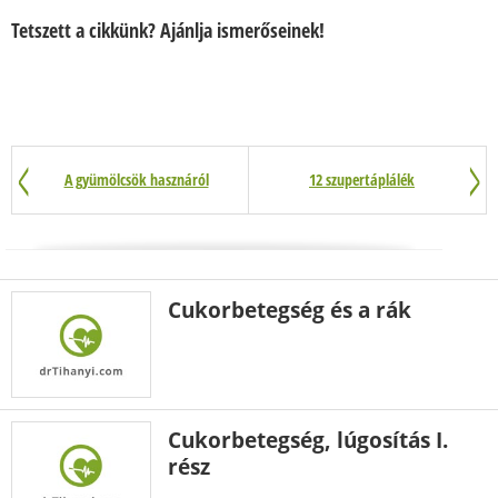
Tetszett a cikkünk? Ajánlja ismerőseinek!
A gyümölcsök hasznáról
12 szupertáplálék
Cukorbetegség és a rák
Cukorbetegség, lúgosítás I.
rész