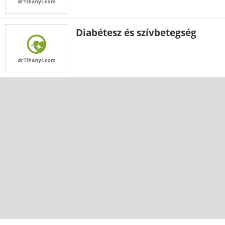
Diabétesz és szívbetegség