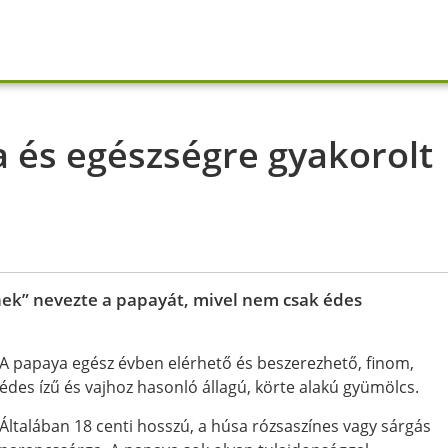
a és egészségre gyakorolt
ek” nevezte a papayát, mivel nem csak édes
A papaya egész évben elérhető és beszerezhető, finom,
édes ízű és vajhoz hasonló állagú, körte alakú gyümölcs.
Általában 18 centi hosszú, a húsa rózsaszínes vagy sárgás