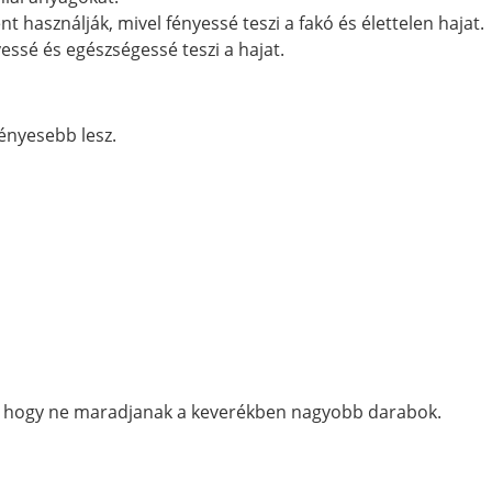
 használják, mivel fényessé teszi a fakó és élettelen hajat.
ssé és egészségessé teszi a hajat.
ényesebb lesz.
rá, hogy ne maradjanak a keverékben nagyobb darabok.