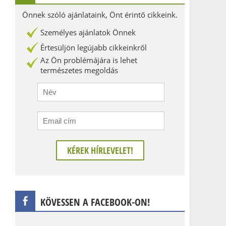
Önnek szóló ajánlataink, Önt érintő cikkeink.
Személyes ajánlatok Önnek
Értesüljön legújabb cikkeinkről
Az Ön problémájára is lehet
természetes megoldás
KÖVESSEN A FACEBOOK-ON!