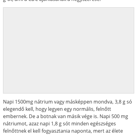
Napi 1500mg nátrium vagy másképpen mondva, 3,8 g só
elegendő kell, hogy legyen egy normális, felnőtt
embernek. De a botnak van másik vége is. Napi 500 mg
nátriumot, azaz napi 1,8 g sót minden egészséges
felnőttnek el kell fogyasztania naponta, mert az élete