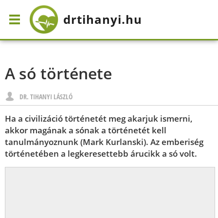
drtihanyi
.hu
A só története
DR. TIHANYI LÁSZLÓ
Ha a civilizáció történetét meg akarjuk ismerni,
akkor magának a sónak a történetét kell
tanulmányoznunk (Mark Kurlanski). Az emberiség
történetében a legkeresettebb árucikk a só volt.