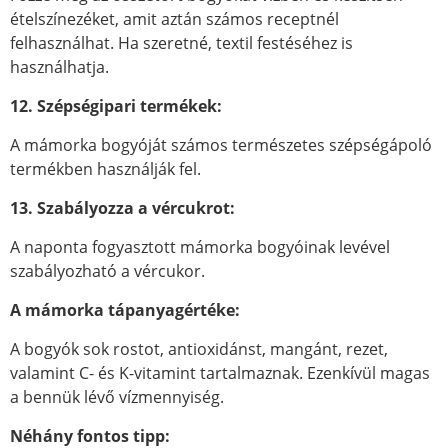
ételszínezéket, amit aztán számos receptnél
felhasználhat. Ha szeretné, textil festéséhez is
használhatja.
12. Szépségipari termékek:
A mámorka bogyóját számos természetes szépségápoló
termékben használják fel.
13. Szabályozza a vércukrot:
A naponta fogyasztott mámorka bogyóinak levével
szabályozható a vércukor.
A mámorka tápanyagértéke:
A bogyók sok rostot, antioxidánst, mangánt, rezet,
valamint C- és K-vitamint tartalmaznak. Ezenkívül magas
a bennük lévő vízmennyiség.
Néhány fontos tipp: