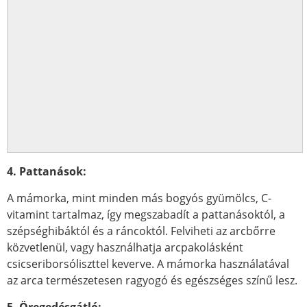
4. Pattanások:
A mámorka, mint minden más bogyós gyümölcs, C-
vitamint tartalmaz, így megszabadít a pattanásoktól, a
szépséghibáktól és a ráncoktól. Felviheti az arcbőrre
közvetlenül, vagy használhatja arcpakolásként
csicseriborsóliszttel keverve. A mámorka használatával
az arca természetesen ragyogó és egészséges színű lesz.