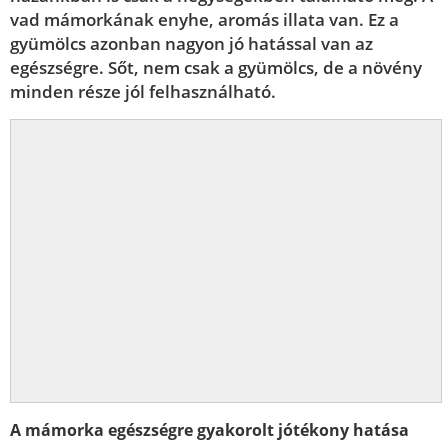
vad mámorkának enyhe, aromás illata van. Ez a
gyümölcs azonban nagyon jó hatással van az
egészségre. Sőt, nem csak a gyümölcs, de a növény
minden része jól felhasználható.
A mámorka egészségre gyakorolt jótékony hatása