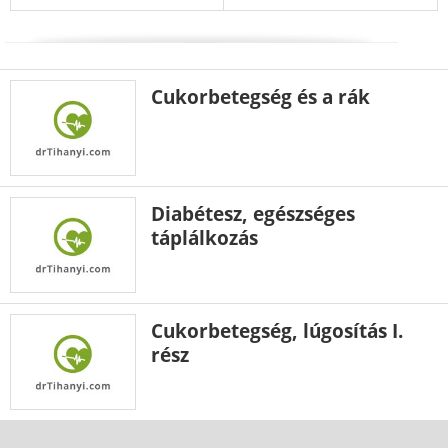
Cukorbetegség és a rák
Diabétesz, egészséges
táplálkozás
Cukorbetegség, lúgosítás I.
rész