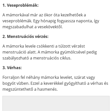
1. Veseproblémák:
A mámorkával már az ókor óta kezelhetőek a
veseproblémák. Egy hónapig fogyassza naponta, így
megszabadulhat a vesekövektől.
2. Menstruációs vérzés:
A mámorka levele csökkenti a túlzott vérzést
menstruáció alatt. A mámorka gyümölcsével pedig
szabályozható a menstruációs ciklus.
3. Vérhas:
Forraljon fel néhány mámorka levelet, szárat vagy
bogyót vízben. Ezzel a keverékkel gyógyítható a vérhas és
megszüntethető a hasmenés.