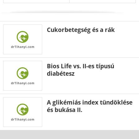
Cukorbetegség és a rák
Bios Life vs. II-es típusú
diabétesz
A glikémiás index tündöklése
és bukása II.