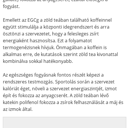
fogyást.
Emellett az EGCg a zöld teában található koffeinnel
együtt stimulálja a központi idegrendszert és arra
ösztönzi a szervezetet, hogy a felesleges zsírt
energiaként hasznosítsa. Ezt a folyamatot
termogenézisnek hívjuk. Önmagában a koffein is
alkalmas erre, de kutatások szerint zöld tea kivonattal
kombinálva sokkal hatékonyabb.
Az egészséges fogyásnak fontos részét képezi a
rendszeres testmozgás. Sportolás során a szervezet
kalóriát éget, növeli a szervezet energiaszintjét, izmot
épít és fokozza az anyagcserét. A zöld teában lévő
katekin polifenol fokozza a zsírok felhasználását a máj és
az izmok által.