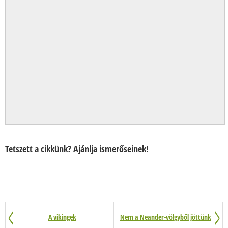
Tetszett a cikkünk? Ajánlja ismerőseinek!
A vikingek
Nem a Neander-völgyből jöttünk