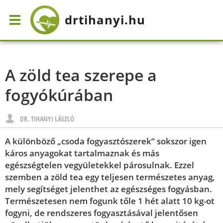
drtihanyi
.hu
A zöld tea szerepe a
fogyókúrában
DR. TIHANYI LÁSZLÓ
A különböző „csoda fogyasztószerek” sokszor igen
káros anyagokat tartalmaznak és más
egészségtelen vegyületekkel párosulnak. Ezzel
szemben a zöld tea egy teljesen természetes anyag,
mely segítséget jelenthet az egészséges fogyásban.
Természetesen nem fogunk tőle 1 hét alatt 10 kg-ot
fogyni, de rendszeres fogyasztásával jelentősen