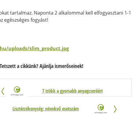
okat tartalmaz. Naponta 2 alkalommal kell elfogyasztani 1-1
 az egészséges fogyást!
Tetszett a cikkünk? Ajánlja ismerőseinek!
7 trükk a gyorsabb anyagcseréért
Lisztérzékenység: növekvő esetszám