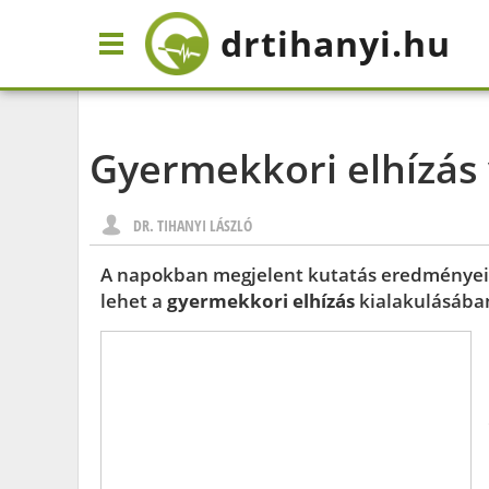
drtihanyi
.hu
Gyermekkori elhízás 
DR. TIHANYI LÁSZLÓ
A napokban megjelent kutatás eredményei 
lehet a
gyermekkori elhízás
kialakulásába