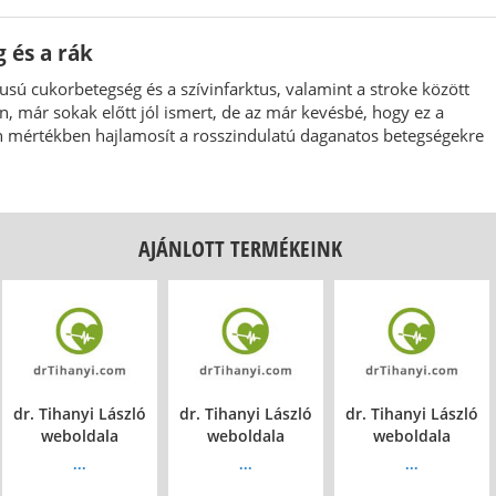
 és a rák
pusú cukorbetegség és a szívinfarktus, valamint a stroke között
n, már sokak előtt jól ismert, de az már kevésbé, hogy ez a
 mértékben hajlamosít a rosszindulatú daganatos betegségekre
AJÁNLOTT TERMÉKEINK
dr. Tihanyi László
dr. Tihanyi László
dr. Tihanyi László
weboldala
weboldala
weboldala
...
...
...