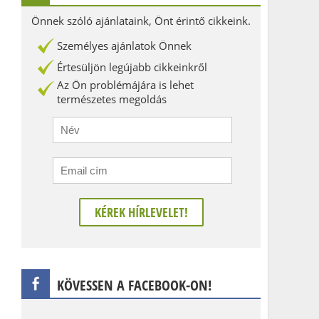
Önnek szóló ajánlataink, Önt érintő cikkeink.
Személyes ajánlatok Önnek
Értesüljön legújabb cikkeinkről
Az Ön problémájára is lehet
természetes megoldás
KÖVESSEN A FACEBOOK-ON!