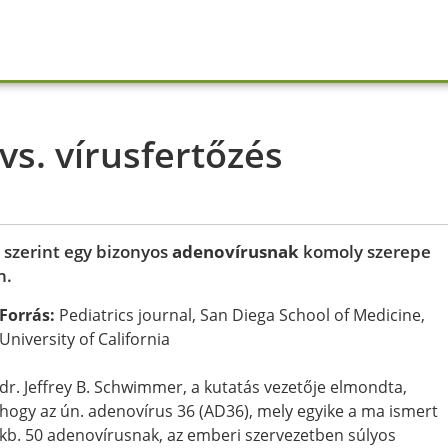
vs. vírusfertőzés
szerint egy bizonyos
adenovírusnak
komoly szerepe
n.
Forrás:
Pediatrics journal, San Diega School of Medicine,
University of California
dr. Jeffrey B. Schwimmer, a kutatás vezetője elmondta,
hogy az ún. adenovírus 36 (AD36), mely egyike a ma ismert
kb. 50 adenovírusnak, az emberi szervezetben súlyos