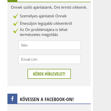
Önnek szóló ajánlataink, Önt érintő cikkeink.
Személyes ajánlatok Önnek
Értesüljön legújabb cikkeinkről
Az Ön problémájára is lehet
természetes megoldás
KÖVESSEN A FACEBOOK-ON!