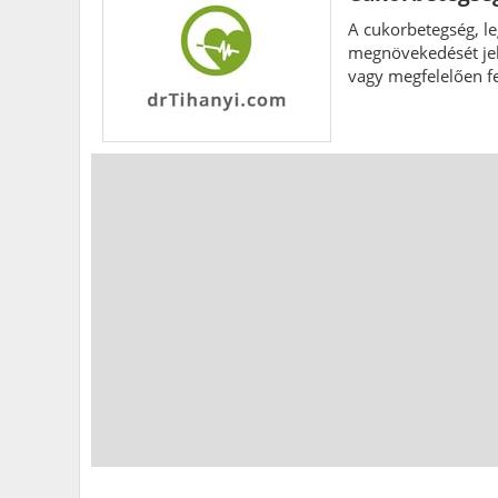
A cukorbetegség, le
megnövekedését jele
vagy megfelelően fe