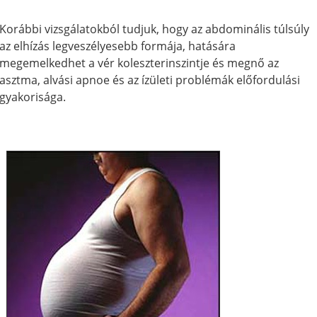
Korábbi vizsgálatokból tudjuk, hogy az abdominális túlsúly
az elhízás legveszélyesebb formája, hatására
megemelkedhet a vér koleszterinszintje és megnő az
asztma, alvási apnoe és az ízületi problémák előfordulási
gyakorisága.