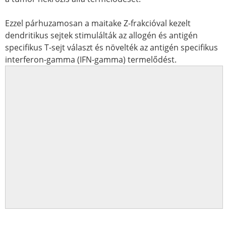
Ezzel párhuzamosan a maitake Z-frakcióval kezelt
dendritikus sejtek stimulálták az allogén és antigén
specifikus T-sejt választ és növelték az antigén specifikus
interferon-gamma (IFN-gamma) termelődést.