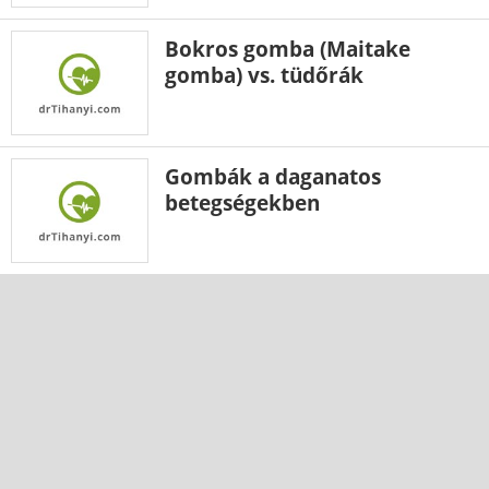
Bokros gomba (Maitake
gomba) vs. tüdőrák
Gombák a daganatos
betegségekben