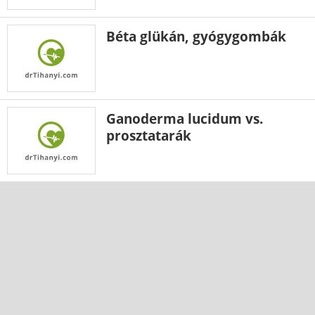
Béta glükán, gyógygombák
Ganoderma lucidum vs.
prosztatarák