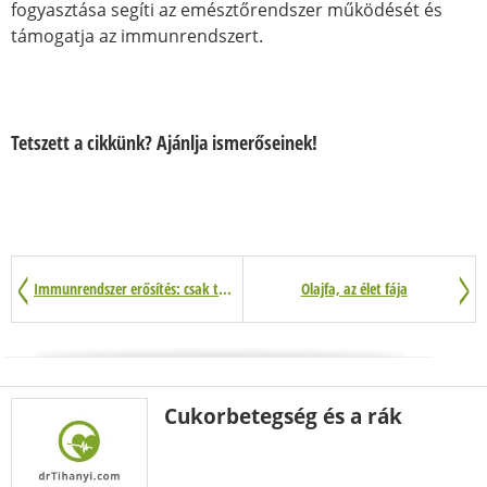
fogyasztása segíti az emésztőrendszer működését és
támogatja az immunrendszert.
Tetszett a cikkünk? Ajánlja ismerőseinek!
Immunrendszer erősítés: csak természetesen
Olajfa, az élet fája
Cukorbetegség és a rák