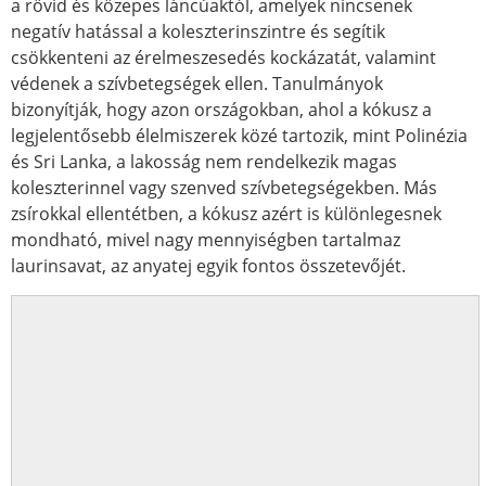
a rövid és közepes láncúaktól, amelyek nincsenek
negatív hatással a koleszterinszintre és segítik
csökkenteni az érelmeszesedés kockázatát, valamint
védenek a szívbetegségek ellen. Tanulmányok
bizonyítják, hogy azon országokban, ahol a kókusz a
legjelentősebb élelmiszerek közé tartozik, mint Polinézia
és Sri Lanka, a lakosság nem rendelkezik magas
koleszterinnel vagy szenved szívbetegségekben. Más
zsírokkal ellentétben, a kókusz azért is különlegesnek
mondható, mivel nagy mennyiségben tartalmaz
laurinsavat, az anyatej egyik fontos összetevőjét.