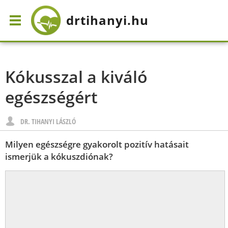
drtihanyi
.hu
Kókusszal a kiváló
egészségért
DR. TIHANYI LÁSZLÓ
Milyen egészségre gyakorolt pozitív hatásait
ismerjük a kókuszdiónak?