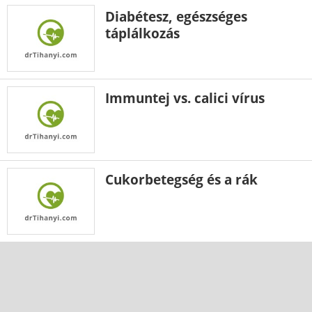
Diabétesz, egészséges
táplálkozás
Immuntej vs. calici vírus
Cukorbetegség és a rák