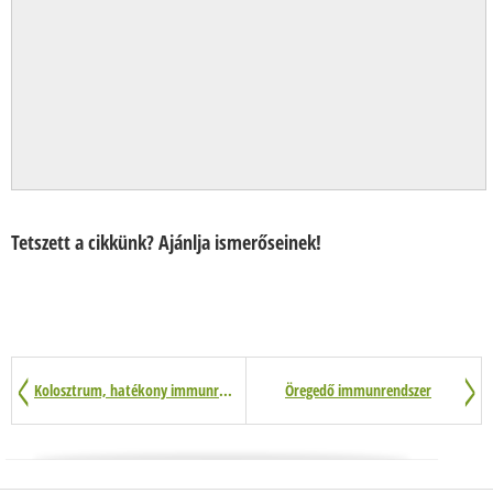
Tetszett a cikkünk? Ajánlja ismerőseinek!
Kolosztrum, hatékony immunrendszer erősítés
Öregedő immunrendszer