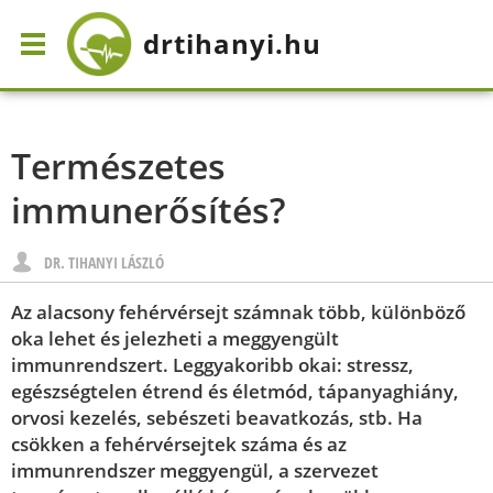
drtihanyi
.hu
Természetes
immunerősítés?
DR. TIHANYI LÁSZLÓ
Az alacsony fehérvérsejt számnak több, különböző
oka lehet és jelezheti a meggyengült
immunrendszert. Leggyakoribb okai: stressz,
egészségtelen étrend és életmód, tápanyaghiány,
orvosi kezelés, sebészeti beavatkozás, stb. Ha
csökken a fehérvérsejtek száma és az
immunrendszer meggyengül, a szervezet