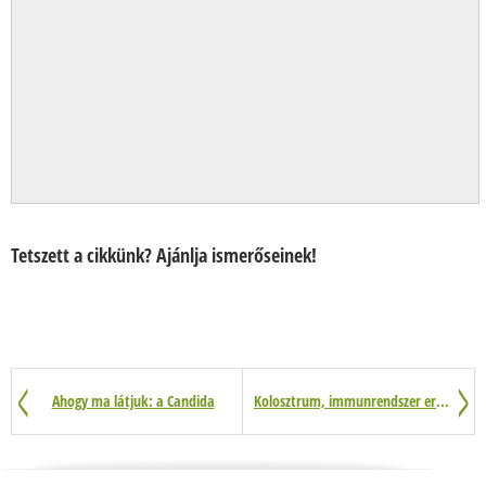
Tetszett a cikkünk? Ajánlja ismerőseinek!
Ahogy ma látjuk: a Candida
Kolosztrum, immunrendszer erősítés