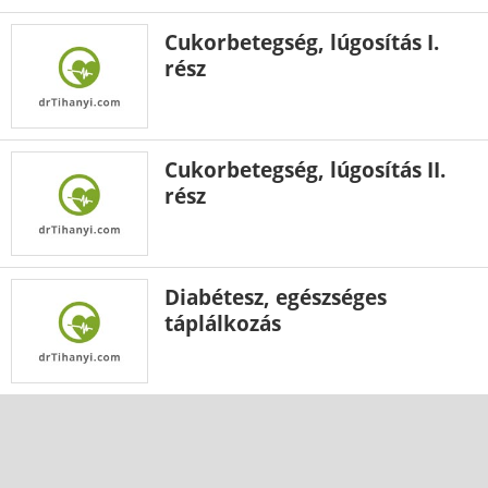
Cukorbetegség, lúgosítás I.
rész
Cukorbetegség, lúgosítás II.
rész
Diabétesz, egészséges
táplálkozás