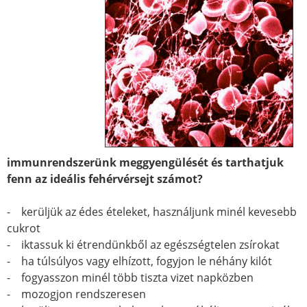
immunrendszerünk meggyengülését és tarthatjuk
fenn az ideális fehérvérsejt számot?
- kerüljük az édes ételeket, használjunk minél kevesebb
cukrot
- iktassuk ki étrendünkből az egészségtelen zsírokat
- ha túlsúlyos vagy elhízott, fogyjon le néhány kilót
- fogyasszon minél több tiszta vizet napközben
- mozogjon rendszeresen