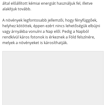
által előállított kémiai energiát használjuk fel, illetve
alakítjuk tovább.
A növények legfontosabb jellemzői, hogy fényfüggőek,
helyhez kötöttek, éppen ezért nincs lehetőségük elbújni
vagy árnyákba vonulni a Nap elől. Pedig a Napból
rendkívül káros fotonok is érkeznek a Föld felszínére,
melyek a növényeket is károsíthatják.