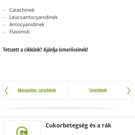
- Catechinek
- Leucoantocyanidinek
- Antocyanidinek
- Flavonok
Tetszett a cikkünk? Ajánlja ismerőseinek!
Matuzalem, catechinek
Catechinek
Cukorbetegség és a rák