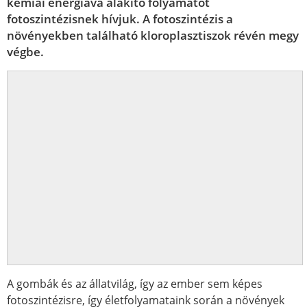
kémiai energiává alakító folyamatot
fotoszintézisnek hívjuk. A fotoszintézis a
növényekben található kloroplasztiszok révén megy
végbe.
A gombák és az állatvilág, így az ember sem képes
fotoszintézisre, így életfolyamataink során a növények