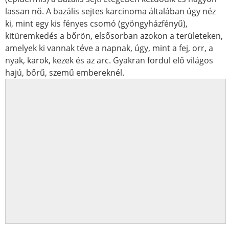
lassan nő. A bazális sejtes karcinoma általában úgy néz
ki, mint egy kis fényes csomó (gyöngyházfényű),
kitüremkedés a bőrön, elsősorban azokon a területeken,
amelyek ki vannak téve a napnak, úgy, mint a fej, orr, a
nyak, karok, kezek és az arc. Gyakran fordul elő világos
hajú, bőrű, szemű embereknél.