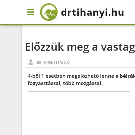
drtihanyi
.hu
Előzzük meg a vastag
DR. TIHANYI LÁSZLÓ
4-ből 1 esetben megelőzhető lenne a
bélrá
fogyasztással, több mozgással.