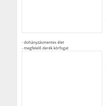
- dohányzásmentes élet
- megfelelő derék körfogat