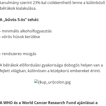
tanulmány szerint 23%-kal csökkenthető lenne a különböző
bélrákok kialakulása.
A „bűvös 5-ös” tehát:
- minimális alkoholfogyasztás
- vörös húsok kerülése
- rendszeres mozgás
A bélrákok előfordulási gyakorisága dobogós helyen van a
fejlett világban, különösen a középkorú embereket érinti.
A WHO és a World Cancer Research Fund ajánlásai a