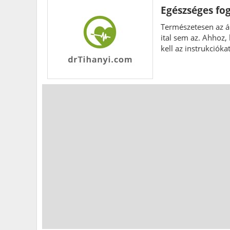
Egészséges fo
Természetesen az á
ital sem az. Ahhoz,
kell az instrukciókat