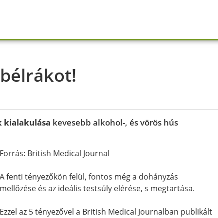
bélrákot!
k kialakulása
kevesebb alkohol-, és vörös hús
Forrás: British Medical Journal
A fenti tényezőkön felül, fontos még a dohányzás
mellőzése és az ideális testsúly elérése, s megtartása.
Ezzel az 5 tényezővel a British Medical Journalban publikált