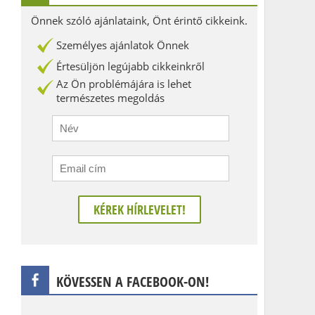
Önnek szóló ajánlataink, Önt érintő cikkeink.
Személyes ajánlatok Önnek
Értesüljön legújabb cikkeinkről
Az Ön problémájára is lehet
természetes megoldás
KÖVESSEN A FACEBOOK-ON!