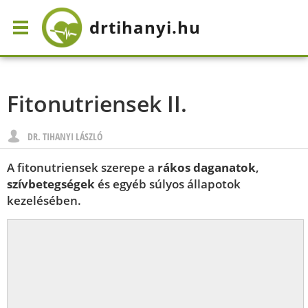
drtihanyi
.hu
Fitonutriensek II.
DR. TIHANYI LÁSZLÓ
A fitonutriensek szerepe a
rákos daganatok
,
szívbetegségek
és egyéb súlyos állapotok
kezelésében.