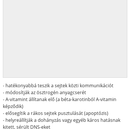
- hatékonyabbá teszik a sejtek közti kommunikációt
- módosítják az ösztrogén anyagcserét
- A-vitamint állítanak elő (a béta-karotinból A-vitamin
képződik)
- elősegítik a rákos sejtek pusztulását (apoptózis)
- helyreállítják a dohányzás vagy egyéb káros hatásnak
kitett, sérült DNS-eket