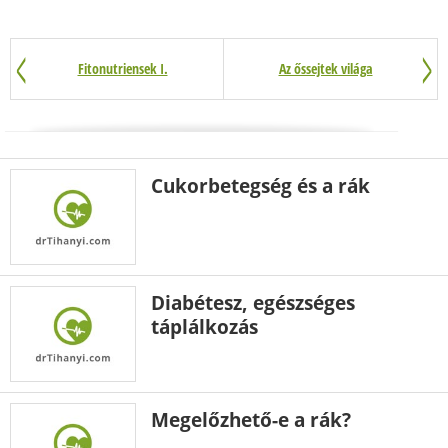
Fitonutriensek I.
Az őssejtek világa
Cukorbetegség és a rák
Diabétesz, egészséges
táplálkozás
Megelőzhető-e a rák?