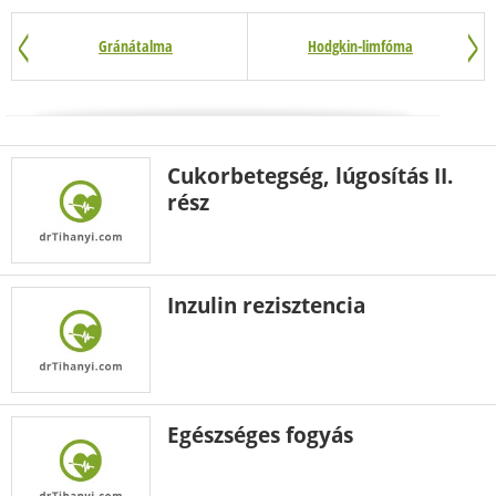
Gránátalma
Hodgkin-limfóma
Cukorbetegség, lúgosítás II.
rész
Inzulin rezisztencia
Egészséges fogyás