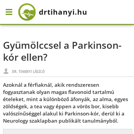
drtihanyi
.hu
Gyümölccsel a Parkinson-
kór ellen?
DR. TIHANYI LÁSZLÓ
Azoknál a férfiaknál, akik rendszeresen
fogyasztanak olyan magas flavonoid tartalmú
ételeket, mint a különböző áfonyák, az alma, egyes
zöldségek, a tea vagy éppen a vörös bor, kisebb
valószínűséggel alakul ki Parkinson-kór, derül ki a
Neurology szaklapban publikált tanulmányból.