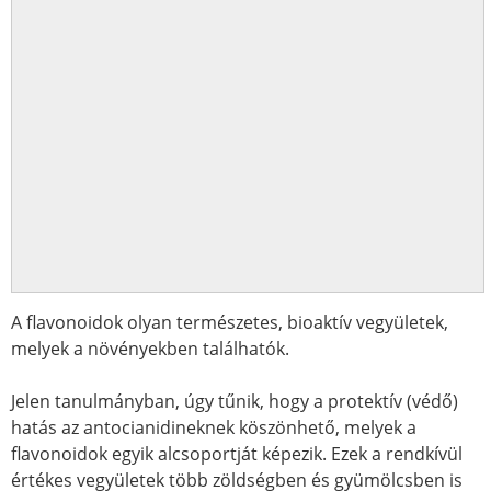
A flavonoidok olyan természetes, bioaktív vegyületek,
melyek a növényekben találhatók.
Jelen tanulmányban, úgy tűnik, hogy a protektív (védő)
hatás az antocianidineknek köszönhető, melyek a
flavonoidok egyik alcsoportját képezik. Ezek a rendkívül
értékes vegyületek több zöldség
ben és gyümölcsben is