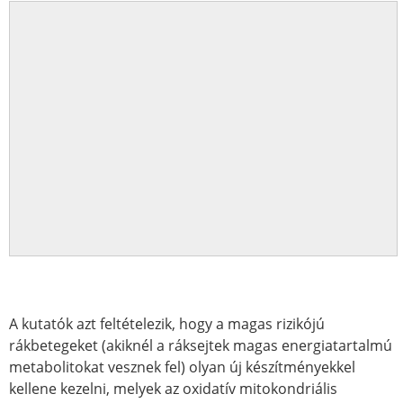
A kutatók azt feltételezik, hogy a magas rizikójú
rákbetegeket (akiknél a ráksejtek magas energiatartalmú
metabolitokat vesznek fel) olyan új készítményekkel
kellene kezelni, melyek az oxidatív mitokondriális