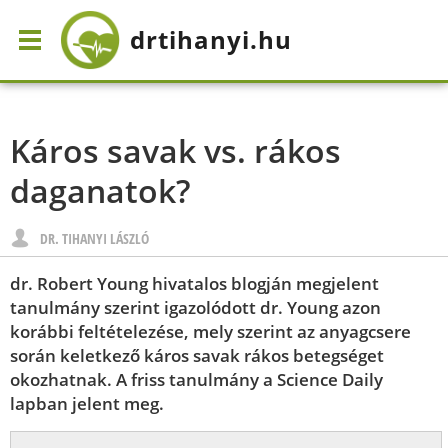
drtihanyi
.hu
Káros savak vs. rákos
daganatok?
DR. TIHANYI LÁSZLÓ
dr. Robert Young hivatalos blogján megjelent
tanulmány szerint igazolódott dr. Young azon
korábbi feltételezése, mely szerint az anyagcsere
során keletkező káros savak rákos betegséget
okozhatnak. A friss tanulmány a Science Daily
lapban jelent meg.