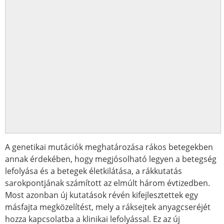
A genetikai mutációk meghatározása rákos betegekben
annak érdekében, hogy megjósolható legyen a betegség
lefolyása és a betegek életkilátása, a rákkutatás
sarokpontjának számított az elmúlt három évtizedben.
Most azonban új kutatások révén kifejlesztettek egy
másfajta megközelítést, mely a ráksejtek anyagcseréjét
hozza kapcsolatba a klinikai lefolyással. Ez az új