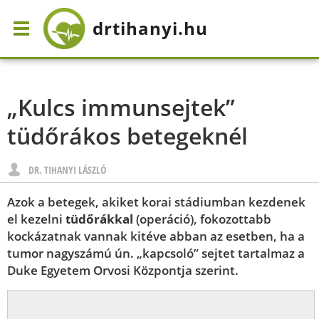
drtihanyi
.hu
„Kulcs immunsejtek”
tüdőrákos betegeknél
DR. TIHANYI LÁSZLÓ
Azok a betegek, akiket korai stádiumban kezdenek
el kezelni
tüdőrákkal
(operáció), fokozottabb
kockázatnak vannak kitéve abban az esetben, ha a
tumor nagyszámú ún. „kapcsoló” sejtet tartalmaz a
Duke Egyetem Orvosi Központja szerint.