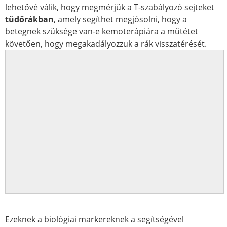
lehetővé válik, hogy megmérjük a T-szabályozó sejteket
tüdőrákban
, amely segíthet megjósolni, hogy a
betegnek szüksége van-e kemoterápiára a műtétet
követően, hogy megakadályozzuk a rák visszatérését.
Ezeknek a biológiai markereknek a segítségével