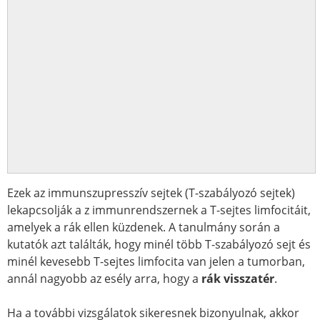
Ezek az immunszupresszív sejtek (T-szabályozó sejtek)
lekapcsolják a z immunrendszernek a T-sejtes limfocitáit,
amelyek a rák ellen küzdenek. A tanulmány során a
kutatók azt találták, hogy minél több T-szabályozó sejt és
minél kevesebb T-sejtes limfocita van jelen a tumorban,
annál nagyobb az esély arra, hogy a
rák visszatér
.
Ha a további vizsgálatok sikeresnek bizonyulnak, akkor