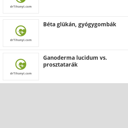
Béta glükán, gyógygombák
Ganoderma lucidum vs.
prosztatarák