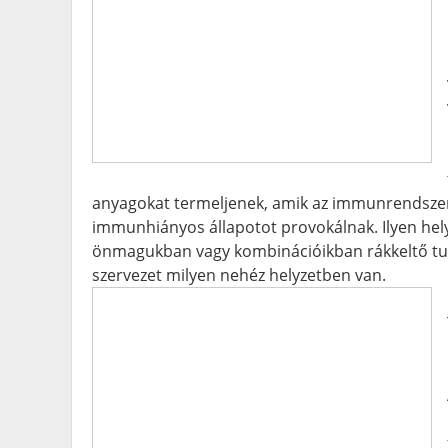
anyagokat termeljenek, amik az immunrendszer
immunhiányos állapotot provokálnak. Ilyen hel
önmagukban vagy kombinációikban rákkeltő tul
szervezet milyen nehéz helyzetben van.