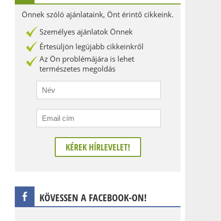
Önnek szóló ajánlataink, Önt érintő cikkeink.
Személyes ajánlatok Önnek
Értesüljön legújabb cikkeinkről
Az Ön problémájára is lehet
természetes megoldás
KÖVESSEN A FACEBOOK-ON!