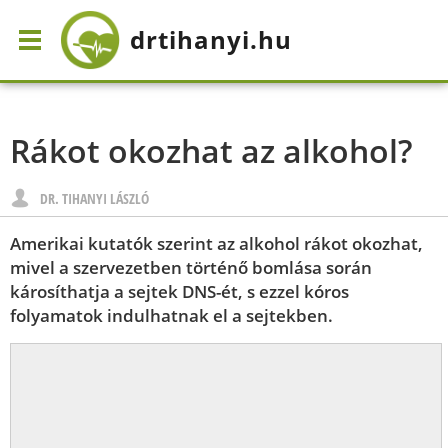
drtihanyi
.hu
Rákot okozhat az alkohol?
DR. TIHANYI LÁSZLÓ
Amerikai kutatók szerint az alkohol rákot okozhat,
mivel a szervezetben történő bomlása során
károsíthatja a sejtek DNS-ét, s ezzel kóros
folyamatok indulhatnak el a sejtekben.