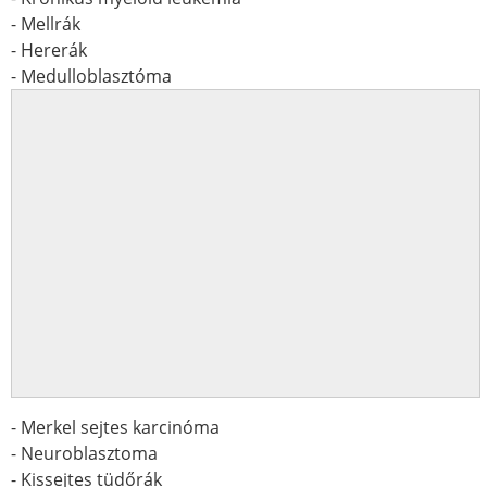
- Mellrák
- Hererák
- Medulloblasztóma
- Merkel sejtes karcinóma
- Neuroblasztoma
- Kissejtes tüdőrák