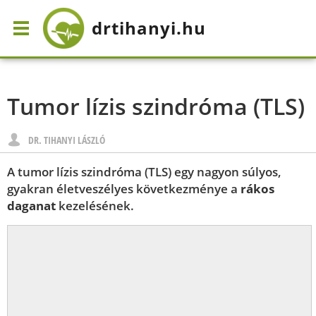
drtihanyi
.hu
Tumor lízis szindróma (TLS)
DR. TIHANYI LÁSZLÓ
A tumor lízis szindróma (TLS) egy nagyon súlyos,
gyakran életveszélyes következménye a
rákos
daganat
kezelésének.