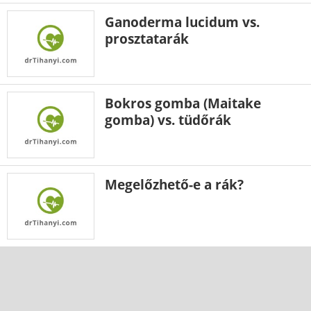
Ganoderma lucidum vs.
prosztatarák
Bokros gomba (Maitake
gomba) vs. tüdőrák
Megelőzhető-e a rák?