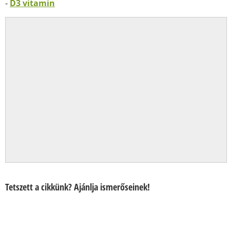
-
D3 vitamin
Tetszett a cikkünk? Ajánlja ismerőseinek!