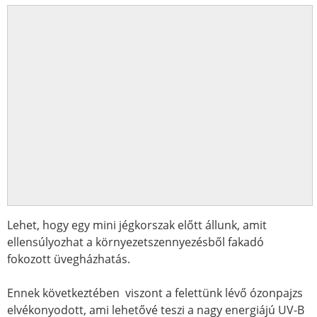
Lehet, hogy egy mini jégkorszak előtt állunk, amit
ellensúlyozhat a környezetszennyezésből fakadó
fokozott üvegházhatás.
Ennek következtében viszont a felettünk lévő ózonpajzs
elvékonyodott, ami lehetővé teszi a nagy energiájú UV-B