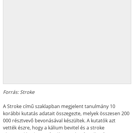
Forrás: Stroke
A Stroke című szaklapban megjelent tanulmány 10
korábbi kutatás adatait összegezte, melyek összesen 200
000 résztvevő bevonásával készültek. A kutatók azt
vették észre, hogy a kálium bevitel és a stroke