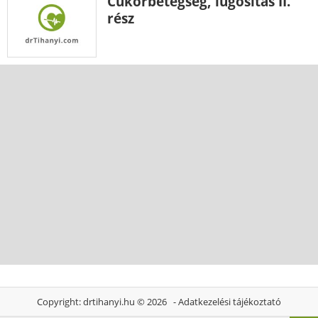
Cukorbetegség, lúgosítás II.
rész
Copyright:
drtihanyi.hu
© 2026 -
Adatkezelési tájékoztató