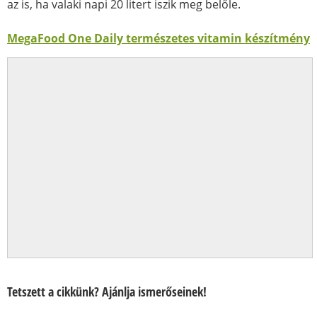
az is, ha valaki napi 20 litert iszik meg belőle.
MegaFood One Daily természetes vitamin készítmény
Tetszett a cikkünk? Ajánlja ismerőseinek!