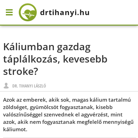
drtihanyi
.hu
Káliumban gazdag
táplálkozás, kevesebb
stroke?
DR. TIHANYI LÁSZLÓ
Azok az emberek, akik sok, magas kálium tartalmú
zöldséget, gyümölcsöt fogyasztanak, kisebb
valószínűséggel szenvednek el agyvérzést, mint
azok, akik nem fogyasztanak megfelelő mennyiségű
káliumot.