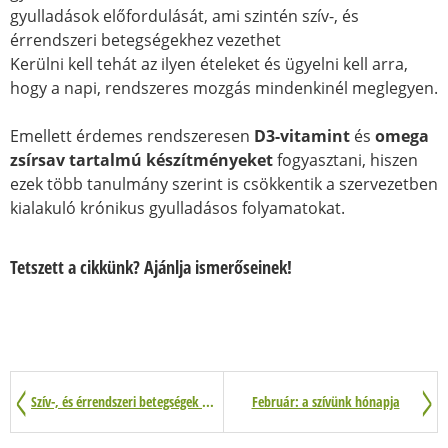
gyulladások előfordulását, ami szintén szív-, és
érrendszeri betegségekhez vezethet
Kerülni kell tehát az ilyen ételeket és ügyelni kell arra,
hogy a napi, rendszeres mozgás mindenkinél meglegyen.
Emellett érdemes rendszeresen
D3-vitamint
és
omega
zsírsav tartalmú készítményeket
fogyasztani, hiszen
ezek több tanulmány szerint is csökkentik a szervezetben
kialakuló krónikus gyulladásos folyamatokat.
Tetszett a cikkünk? Ajánlja ismerőseinek!
Szív-, és érrendszeri betegségek alternatív, természetes kezelése
Február: a szívünk hónapja