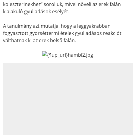
koleszterinekhez” soroljuk, mivel növeli az erek falán
kialakuló gyulladások esélyét.
A tanulmány azt mutatja, hogy a leggyakrabban
fogyasztott gyorséttermi ételek gyulladásos reakciót
válthatnak ki az erek belső falán.