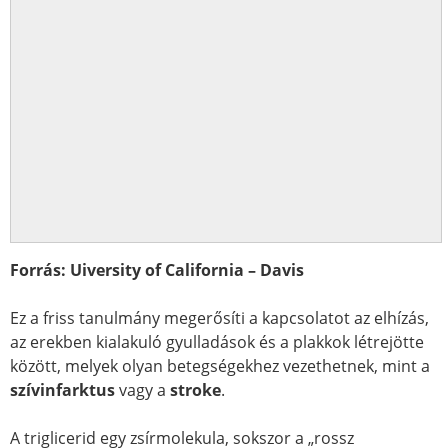
Forrás: Uiversity of California – Davis
Ez a friss tanulmány megerősíti a kapcsolatot az elhízás,
az erekben kialakuló gyulladások és a plakkok létrejötte
között, melyek olyan betegségekhez vezethetnek, mint a
szívinfarktus
vagy a
stroke
.
A triglicerid egy zsírmolekula, sokszor a „rossz