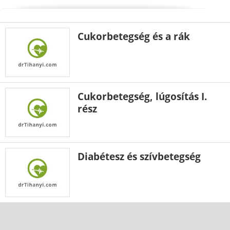
Cukorbetegség és a rák
Cukorbetegség, lúgosítás I.
rész
Diabétesz és szívbetegség