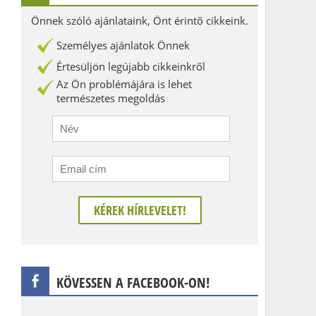
Önnek szóló ajánlataink, Önt érintő cikkeink.
Személyes ajánlatok Önnek
Értesüljön legújabb cikkeinkről
Az Ön problémájára is lehet
természetes megoldás
KÖVESSEN A FACEBOOK-ON!