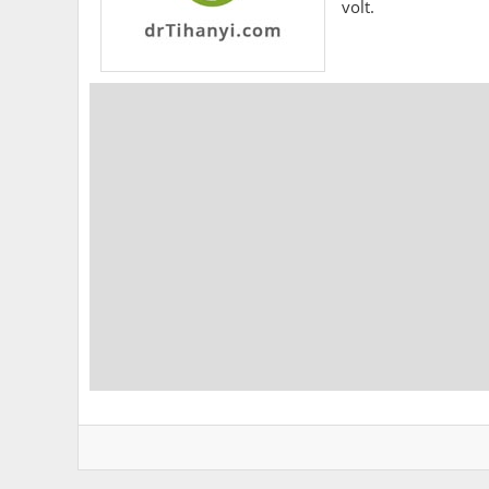
volt.