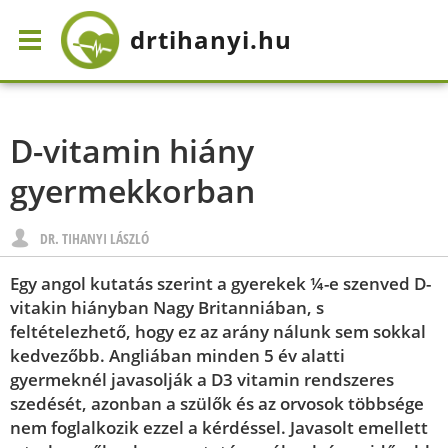
drtihanyi
.hu
D-vitamin hiány
gyermekkorban
DR. TIHANYI LÁSZLÓ
Egy angol kutatás szerint a gyerekek ¼-e szenved D-
vitakin hiányban Nagy Britanniában, s
feltételezhető, hogy ez az arány nálunk sem sokkal
kedvezőbb. Angliában minden 5 év alatti
gyermeknél javasolják a D3 vitamin rendszeres
szedését, azonban a szülők és az orvosok többsége
nem foglalkozik ezzel a kérdéssel. Javasolt emellett