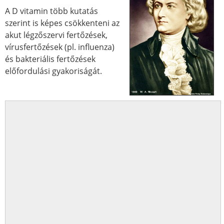
A D vitamin több kutatás
szerint is képes csökkenteni az
akut légzőszervi fertőzések,
vírusfertőzések (pl. influenza)
és bakteriális fertőzések
előfordulási gyakoriságát.