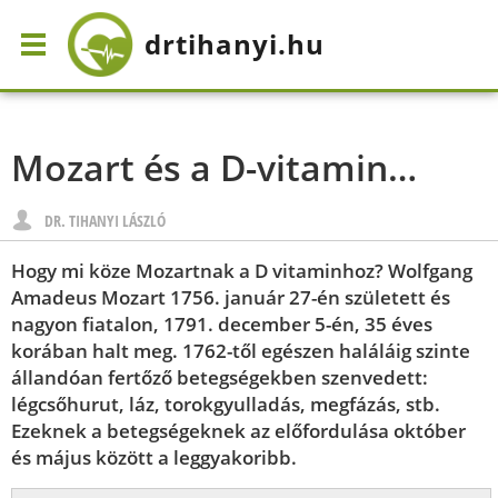
drtihanyi
.hu
Mozart és a D-vitamin…
DR. TIHANYI LÁSZLÓ
Hogy mi köze Mozartnak a D vitaminhoz? Wolfgang
Amadeus Mozart 1756. január 27-én született és
nagyon fiatalon, 1791. december 5-én, 35 éves
korában halt meg. 1762-től egészen haláláig szinte
állandóan fertőző betegségekben szenvedett:
légcsőhurut, láz, torokgyulladás, megfázás, stb.
Ezeknek a betegségeknek az előfordulása október
és május között a leggyakoribb.