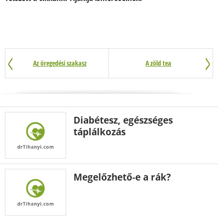
Az öregedési szakasz
A zöld tea
Diabétesz, egészséges
táplálkozás
Megelőzhető-e a rák?