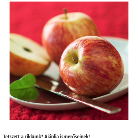
Tetszett a cikkünk? Ajánlja ismerőseinek!