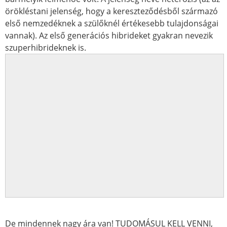
örökléstani jelenség, hogy a kereszteződésből származó
első nemzedéknek a szülőknél értékesebb tulajdonságai
vannak). Az első generációs hibrideket gyakran nevezik
szuperhibrideknek is.
De mindennek nagy ára van! TUDOMÁSUL KELL VENNI,