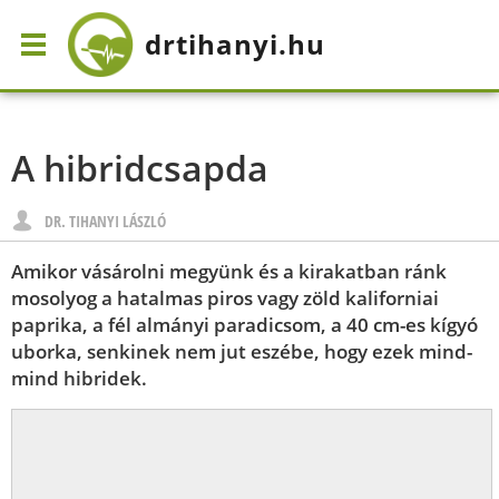
drtihanyi
.hu
A hibridcsapda
DR. TIHANYI LÁSZLÓ
Amikor vásárolni megyünk és a kirakatban ránk
mosolyog a hatalmas piros vagy zöld kaliforniai
paprika, a fél almányi paradicsom, a 40 cm-es kígyó
uborka, senkinek nem jut eszébe, hogy ezek mind-
mind hibridek.