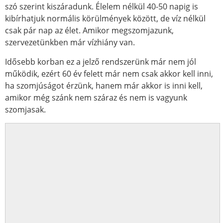
szó szerint kiszáradunk. Élelem nélkül 40-50 napig is
kibírhatjuk normális körülmények között, de víz nélkül
csak pár nap az élet. Amikor megszomjazunk,
szervezetünkben már vízhiány van.
Idősebb korban ez a jelző rendszerünk már nem jól
működik, ezért 60 év felett már nem csak akkor kell inni,
ha szomjúságot érzünk, hanem már akkor is inni kell,
amikor még szánk nem száraz és nem is vagyunk
szomjasak.