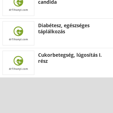
candida
Diabétesz, egészséges
táplálkozás
Cukorbetegség, lúgosítás I.
rész