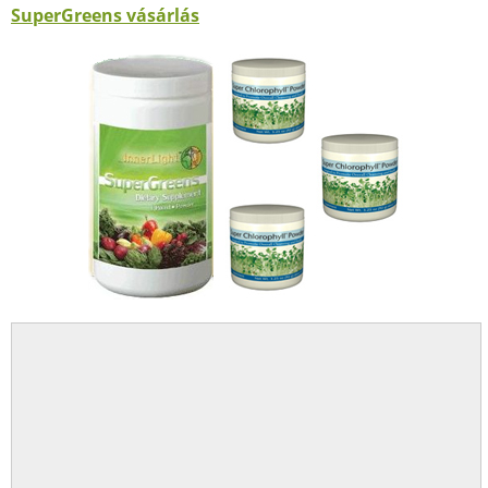
SuperGreens vásárlás