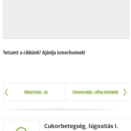
Tetszett a cikkünk? Ajánlja ismerőseinek!
Hipertónia - só
Gyomorégés, reflux betegség
Cukorbetegség, lúgosítás I.