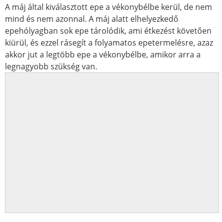
A máj által kiválasztott epe a vékonybélbe kerül, de nem
mind és nem azonnal. A máj alatt elhelyezkedő
epehólyagban sok epe tárolódik, ami étkezést követően
kiürül, és ezzel rásegít a folyamatos epetermelésre, azaz
akkor jut a legtöbb epe a vékonybélbe, amikor arra a
legnagyobb szükség van.