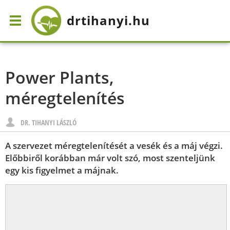
drtihanyi
.hu
Power Plants,
méregtelenítés
DR. TIHANYI LÁSZLÓ
A szervezet méregtelenítését a vesék és a máj végzi.
Előbbiről korábban már volt szó, most szenteljünk
egy kis figyelmet a májnak.