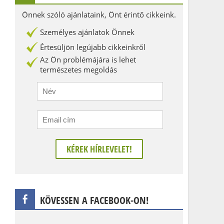
Önnek szóló ajánlataink, Önt érintő cikkeink.
Személyes ajánlatok Önnek
Értesüljön legújabb cikkeinkről
Az Ön problémájára is lehet
természetes megoldás
KÖVESSEN A FACEBOOK-ON!